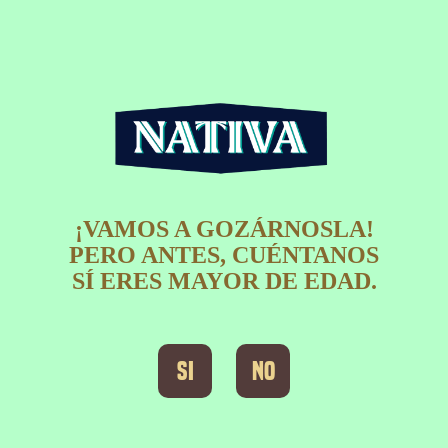
Pasar al contenido principal
¡VAMOS A GOZÁRNOSLA!
PERO ANTES, CUÉNTANOS
SÍ ERES MAYOR DE EDAD.​
Si
No