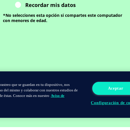
Recordar mis datos
*No selecciones esta opción si compartes este computador
con menores de edad.
 rastreo que se guardan en tu dispositivo, nos
Aceptar
uso del mismo y colaborar con nuestros estudios de
 de éstas. Conoce más en nuestro
Aviso de
Configuración de co