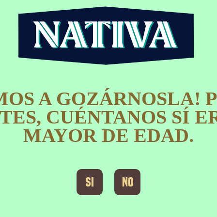
MOS A GOZÁRNOSLA! 
TES, CUÉNTANOS SÍ E
MAYOR DE EDAD.​
Si
No