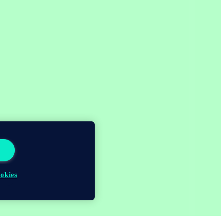
okies